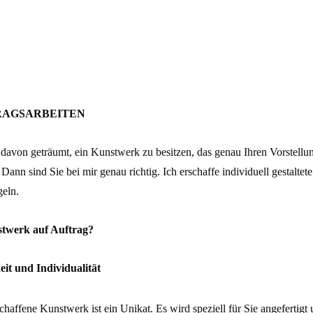
RAGSARBEITEN
davon geträumt, ein Kunstwerk zu besitzen, das genau Ihren Vorstellun
 Dann sind Sie bei mir genau richtig. Ich erschaffe individuell gestalt
geln.
twerk auf Auftrag?
eit und Individualität
chaffene Kunstwerk ist ein Unikat. Es wird speziell für Sie angefertigt 