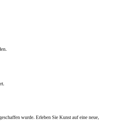
den.
rt.
 geschaffen wurde. Erleben Sie Kunst auf eine neue,