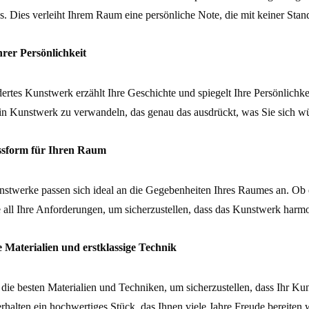
s. Dies verleiht Ihrem Raum eine persönliche Note, die mit keiner Stand
rer Persönlichkeit
rtes Kunstwerk erzählt Ihre Geschichte und spiegelt Ihre Persönlichke
ein Kunstwerk zu verwandeln, das genau das ausdrückt, was Sie sich w
ssform für Ihren Raum
stwerke passen sich ideal an die Gegebenheiten Ihres Raumes an. Ob es
e all Ihre Anforderungen, um sicherzustellen, dass das Kunstwerk harm
 Materialien und erstklassige Technik
die besten Materialien und Techniken, um sicherzustellen, dass Ihr Ku
 erhalten ein hochwertiges Stück, das Ihnen viele Jahre Freude bereiten 