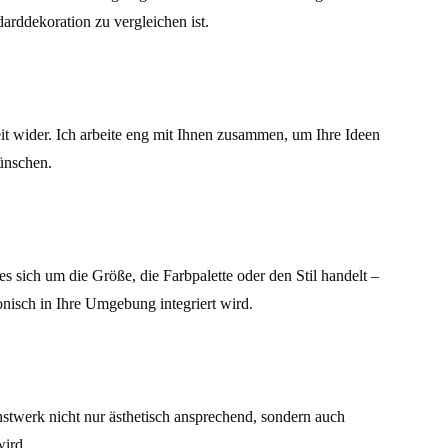
arddekoration zu vergleichen ist.
it wider. Ich arbeite eng mit Ihnen zusammen, um Ihre Ideen
ünschen.
 sich um die Größe, die Farbpalette oder den Stil handelt –
onisch in Ihre Umgebung integriert wird.
nstwerk nicht nur ästhetisch ansprechend, sondern auch
wird.