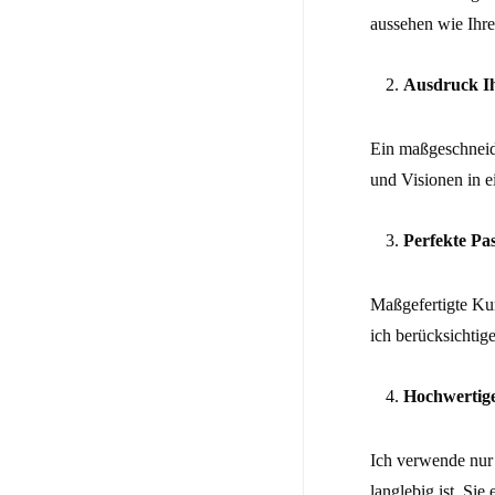
aussehen wie Ihre
Ausdruck Ih
Ein maßgeschneide
und Visionen in 
Perfekte Pa
Maßgefertigte Kun
ich berücksichtig
Hochwertige
Ich verwende nur 
langlebig ist. Sie