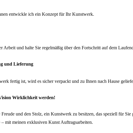
nen entwickle ich ein Konzept für Ihr Kunstwerk.
er Arbeit und halte Sie regelmäßig über den Fortschritt auf dem Laufen
ung und Lieferung
erk fertig ist, wird es sicher verpackt und zu Ihnen nach Hause geliefe
Vision Wirklichkeit werden!
 Freude und den Stolz, ein Kunstwerk zu besitzen, das speziell für Sie
 – mit meinen exklusiven Kunst Auftragsarbeiten.