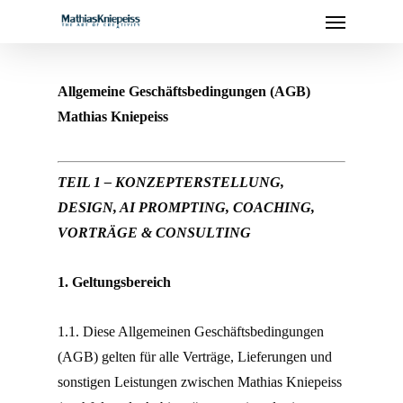
Menu
Skip
to
main
content
Allgemeine Geschäftsbedingungen (AGB)
Mathias Kniepeiss
TEIL 1 – KONZEPTERSTELLUNG,
DESIGN, AI PROMPTING, COACHING,
VORTRÄGE & CONSULTING
1. Geltungsbereich
1.1. Diese Allgemeinen Geschäftsbedingungen
(AGB) gelten für alle Verträge, Lieferungen und
sonstigen Leistungen zwischen Mathias Kniepeiss