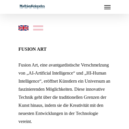
Menu
Skip
to
main
content
–
FUSION ART
Fusion Art, eine avantgardistische Verschmelzung
von „AI-Artificial Intelligence“ und „HI-Human
Intelligence“, eröffnet Künstlern ein Universum an
faszinierenden Möglichkeiten. Diese innovative
Technik geht über die traditionellen Grenzen der
Kunst hinaus, indem sie die Kreativität mit den
neuesten Entwicklungen in der Technologie
vereint.