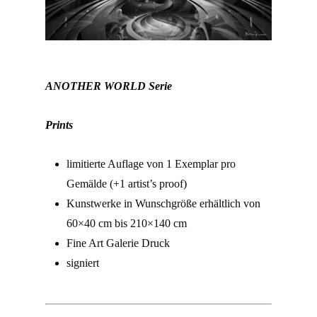
ANOTHER WORLD
Serie
Prints
limitierte Auflage von 1 Exemplar pro
Gemälde (+1 artist’s proof)
Kunstwerke in Wunschgröße erhältlich von
60×40 cm bis 210×140 cm
Fine Art Galerie Druck
signiert